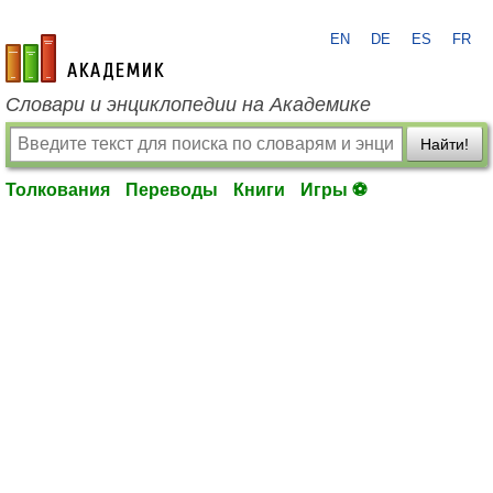
EN
DE
ES
FR
academic.ru
Словари и энциклопедии на Академике
Найти!
Толкования
Переводы
Книги
Игры ⚽