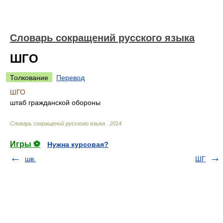
Словарь сокращений русского языка
ШГО
Толкование
Перевод
ШГО
штаб гражданской обороны
Словарь сокращений русского языка
.
2014
.
Игры ⚽
Нужна курсовая?
шв.
ШГ