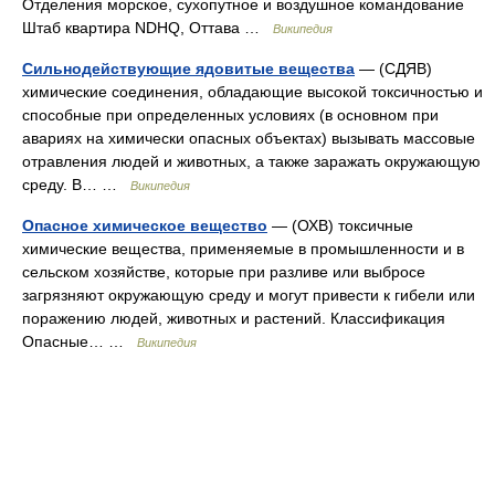
Отделения морское, сухопутное и воздушное командование
Штаб квартира NDHQ, Оттава …
Википедия
Сильнодействующие ядовитые вещества
— (СДЯВ)
химические соединения, обладающие высокой токсичностью и
способные при определенных условиях (в основном при
авариях на химически опасных объектах) вызывать массовые
отравления людей и животных, а также заражать окружающую
среду. В… …
Википедия
Опасное химическое вещество
— (ОХВ) токсичные
химические вещества, применяемые в промышленности и в
сельском хозяйстве, которые при разливе или выбросе
загрязняют окружающую среду и могут привести к гибели или
поражению людей, животных и растений. Классификация
Опасные… …
Википедия